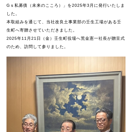
Gｓ私募債（未来のこころ）」を2025年3月に発行いたしま
した。
本取組みを通じて、当社改良土事業部の壬生工場がある壬
生町へ寄贈させていただきました。
2025年11月21日（金）壬生町役場へ荒金憲一社長が贈呈式
のため、訪問して参りました。