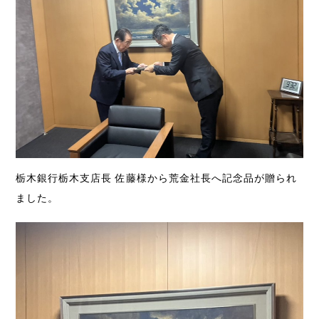
栃木銀行栃木支店長 佐藤様から荒金社長へ記念品が贈られ
ました。