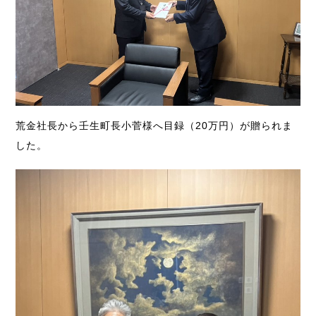
荒金社長から壬生町長小菅様へ目録（20万円）が贈られま
した。