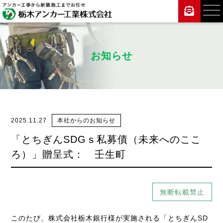
お知らせ
2025.11.27
本社からのお知らせ
「とちぎんSDGｓ私募債（未来へのここ
ろ）」贈呈式： 壬生町
無断転載禁止
このたび、株式会社栃木銀行様が実施される「とちぎんSD