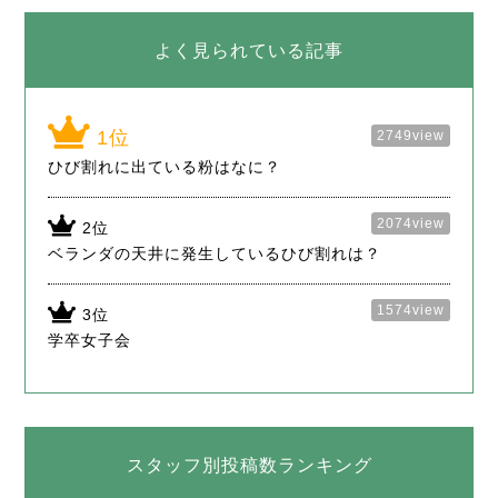
よく見られている記事
2749view
ひび割れに出ている粉はなに？
2074view
ベランダの天井に発生しているひび割れは？
1574view
学卒女子会
スタッフ別投稿数ランキング