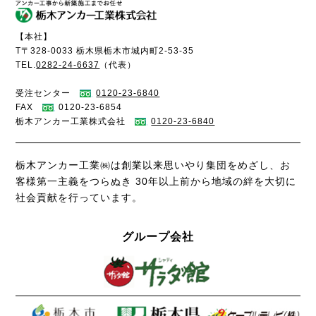
【本社】
T〒328-0033 栃木県栃木市城内町2-53-35
TEL.
0282-24-6637
（代表）
受注センター
0120-23-6840
FAX
0120-23-6854
栃木アンカー工業株式会社
0120-23-6840
栃木アンカー工業㈱は創業以来思いやり集団をめざし、お
客様第一主義をつらぬき
30年以上前から地域の絆を大切に
社会貢献を行っています。
グループ会社