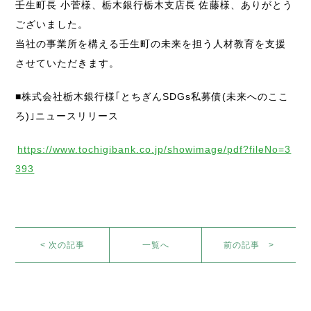
壬生町長 小菅様、栃木銀行栃木支店長 佐藤様、ありがとう
ございました。
当社の事業所を構える壬生町の未来を担う人材教育を支援
させていただきます。
■株式会社栃木銀行様｢とちぎんSDGs私募債(未来へのここ
ろ)｣ニュースリリース
https://www.tochigibank.co.jp/showimage/pdf?fileNo=3
393
< 次の記事
一覧へ
前の記事 >