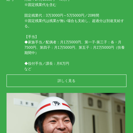
※固定残業代を含む
固定残業代：3万3000円～5万5000円／20時間
※固定残業代は残業が無い場合も支給し、超過分は別途支給す
る。
【手当】
◆家族手当／配偶者：月1万5000円、第一子-第三子：各・月
7500円、第四子：月1万5000円、第五子：月2万5000円（扶養
期間中）
◆役付手当／課長：月6万円
など
詳しく見る