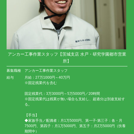
アンカー工事作業スタッフ【茨城支店 水戸・研究学園都市営業
所】
募集職種
アンカー工事作業スタッフ
給与
月給：27万1000円～40万円
※固定残業代を含む
固定残業代：3万3000円～5万5000円／20時間
※固定残業代は残業が無い場合も支給し、超過分は別途支給す
る。
【手当】
◆家族手当／配偶者：月1万5000円、第一子-第三子：各・月
7500円、第四子：月1万5000円、第五子：月2万5000円（扶養
期間中）