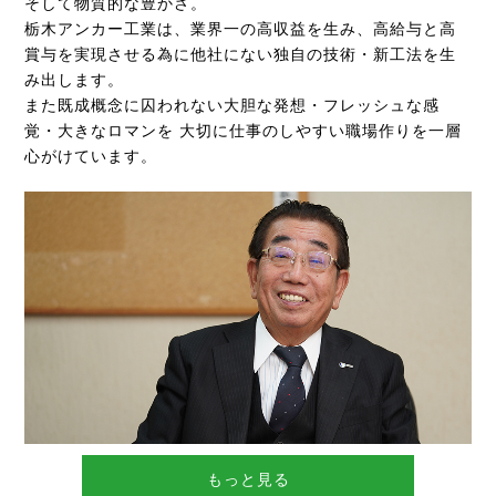
そして物質的な豊かさ。
栃木アンカー工業は、業界一の高収益を生み、高給与と高
賞与を実現させる為に他社にない独自の技術・新工法を生
み出します。
また既成概念に囚われない大胆な発想・フレッシュな感
覚・大きなロマンを
大切に仕事のしやすい職場作りを一層
心がけています。
もっと見る