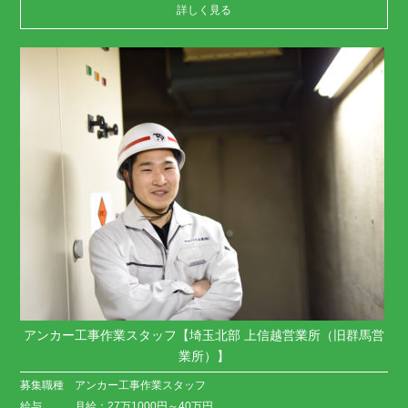
詳しく見る
アンカー工事作業スタッフ【埼玉北部 上信越営業所（旧群馬営
業所）】
募集職種
アンカー工事作業スタッフ
給与
月給：27万1000円～40万円