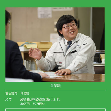
営業職
募集職種
営業職
給与
経験者は職務経歴に応じます。
30万円～50万円位