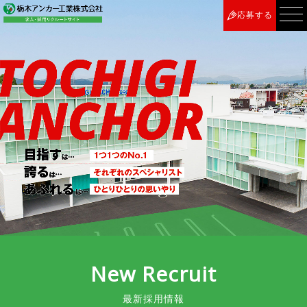
応募する
New Recruit
最新採用情報