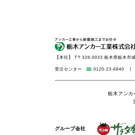
【本社】
T〒328-0033 栃木県栃木市城
受注センター
0120-23-6840
栃木アンカ
グループ会社