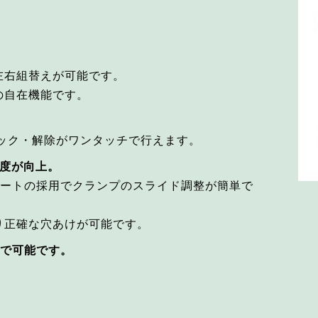
左右組替えが可能です。
の自在機能です。
ロック・解除がワンタッチで行えます。
精度が向上。
レートの採用でクランプのスライド調整が簡単で
り正確な穴あけが可能です。
まで可能です。