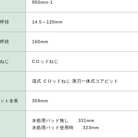
950min-1
呼径
14.5～120mm
呼径
160mm
ねじ
Cロッドねじ
湿式 Ｃロッドねじ 薄刃一体式コアビット
ット全長
359mm
水処理パッド無し 331mm
水処理パッド使用時 323mm