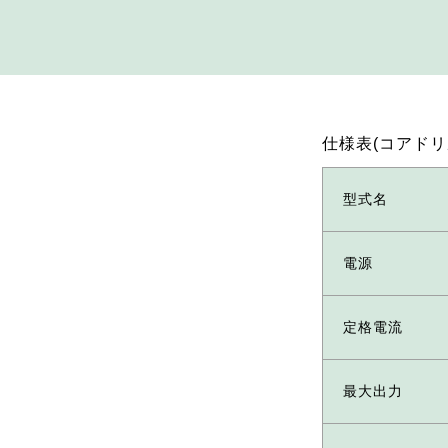
仕様表(コアドリ
型式名
電源
定格電流
最大出力