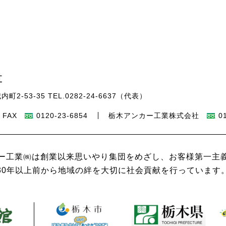
内町2-53-35
TEL.
0282-24-6637
（代表）
FAX
0120-23-6854
栃木アンカー工業株式会社
0
ー工業㈱は創業以来思いやり集団をめざし、お客様第一主
30年以上前から地域の絆を大切に社会貢献を行っています