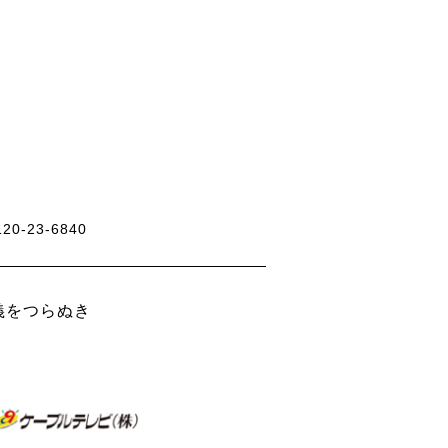
120-23-6840
義をつらぬき
。