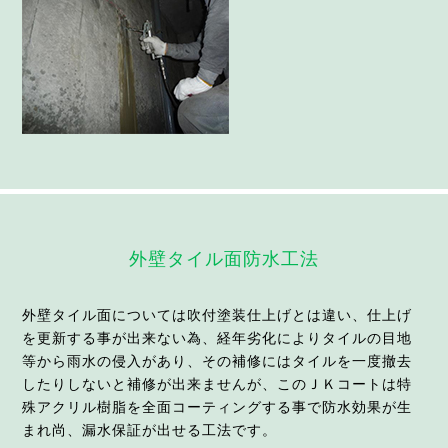
外壁タイル面防水工法
外壁タイル面については吹付塗装仕上げとは違い、仕上げ
を更新する事が出来ない為、経年劣化によりタイルの目地
等から雨水の侵入があり、その補修にはタイルを一度撤去
したりしないと補修が出来ませんが、このＪＫコートは特
殊アクリル樹脂を全面コーティングする事で防水効果が生
まれ尚、漏水保証が出せる工法です。