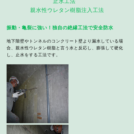
止水工法
親水性ウレタン樹脂注入工法
振動・亀裂に強い！独自の絶縁工法で安全防水
地下階壁やトンネルのコンクリート壁より漏水している場
合、親水性ウレタン樹脂と言う水と反応し、膨張して硬化
し、止水をする工法です。