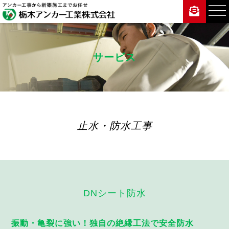
サービス
止水・防水工事
DNシート防水
振動・亀裂に強い！独自の絶縁工法で安全防水