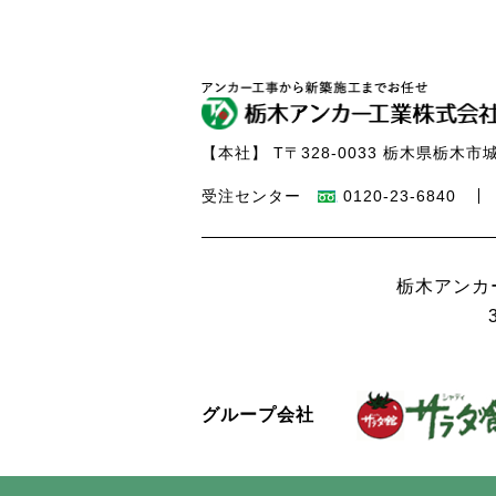
【本社】
T〒328-0033 栃木県栃木市城
受注センター
0120-23-6840
栃木アンカ
グループ会社