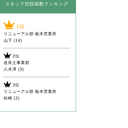
スタッフ別投稿数ランキング
リニューアル部 栃木営業所
山下
(14)
改良土事業部
八木澤
(3)
リニューアル部 栃木営業所
松崎
(2)