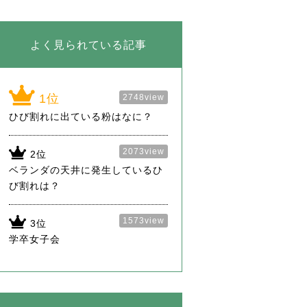
よく見られている記事
2748view
ひび割れに出ている粉はなに？
2073view
ベランダの天井に発生しているひ
び割れは？
1573view
学卒女子会