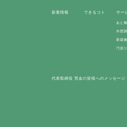
新着情報
できるコト
サー
あと
外壁
新築
汚泥
代表取締役 荒金の皆様へのメッセージ