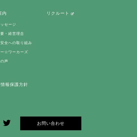
案内
リクルート
メッセージ
概要・経営理念
・安全への取り組み
カー☆ワーカーズ
様の声
人情報保護方針
お問い合わせ