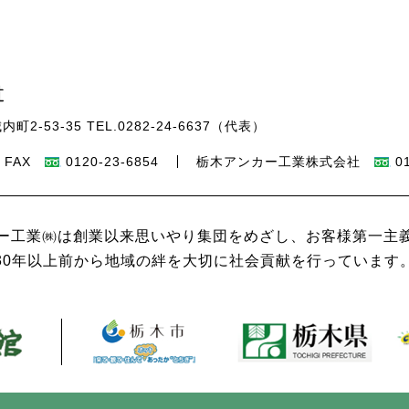
内町2-53-35
TEL.
0282-24-6637
（代表）
FAX
0120-23-6854
栃木アンカー工業株式会社
0
ー工業㈱は創業以来思いやり集団をめざし、お客様第一主
30年以上前から地域の絆を大切に社会貢献を行っています