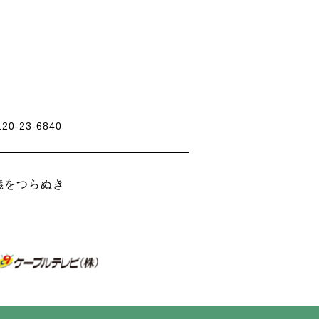
120-23-6840
義をつらぬき
。