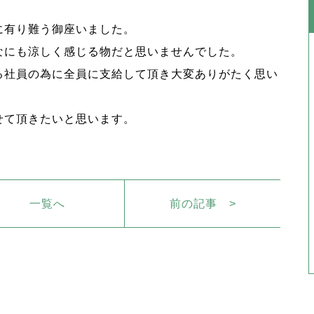
に有り難う御座いました。
なにも涼しく感じる物だと思いませんでした。
る社員の為に全員に支給して頂き大変ありがたく思い
せて頂きたいと思います。
一覧へ
前の記事 >