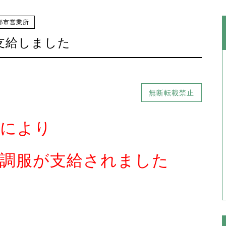
都市営業所
支給しました
無断転載禁止
意により
調服が支給されました